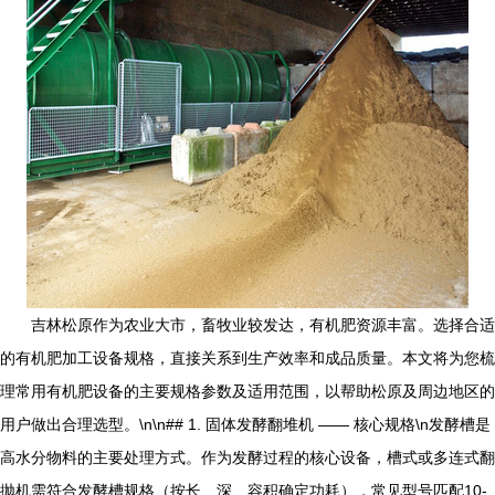
吉林松原作为农业大市，畜牧业较发达，有机肥资源丰富。选择合适
的有机肥加工设备规格，直接关系到生产效率和成品质量。本文将为您梳
理常用有机肥设备的主要规格参数及适用范围，以帮助松原及周边地区的
用户做出合理选型。\n\n## 1. 固体发酵翻堆机 —— 核心规格\n发酵槽是
高水分物料的主要处理方式。作为发酵过程的核心设备，槽式或多连式翻
抛机需符合发酵槽规格（按长、深、容积确定功耗），常见型号匹配10-