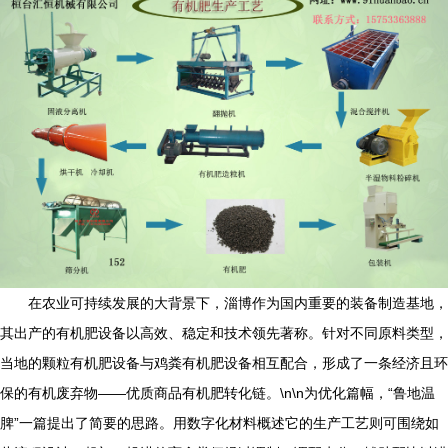
在农业可持续发展的大背景下，淄博作为国内重要的装备制造基地，
其出产的有机肥设备以高效、稳定和技术领先著称。针对不同原料类型，
当地的颗粒有机肥设备与鸡粪有机肥设备相互配合，形成了一条经济且环
保的有机废弃物——优质商品有机肥转化链。\n\n为优化篇幅，“鲁地温
脾”一篇提出了简要的思路。用数字化材料概述它的生产工艺则可围绕如