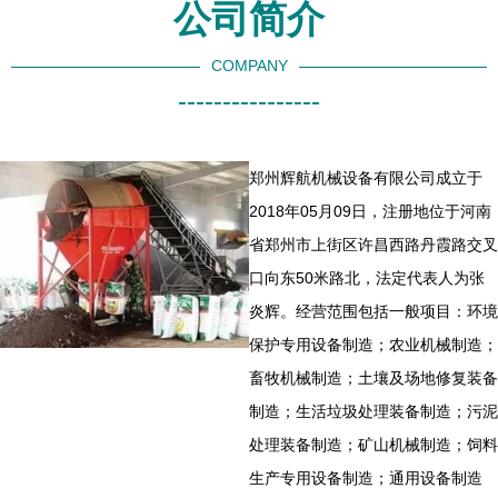
公司简介
COMPANY
----------------
郑州辉航机械设备有限公司成立于
2018年05月09日，注册地位于河南
省郑州市上街区许昌西路丹霞路交叉
口向东50米路北，法定代表人为张
炎辉。经营范围包括一般项目：环境
保护专用设备制造；农业机械制造；
畜牧机械制造；土壤及场地修复装备
制造；生活垃圾处理装备制造；污泥
处理装备制造；矿山机械制造；饲料
生产专用设备制造；通用设备制造