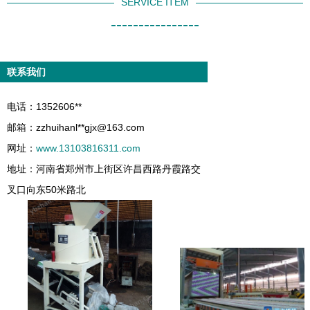
SERVICE ITEM
----------------
联系我们
电话：1352606**
邮箱：zzhuihanl**
gjx@163.com
网址：
www.13103816311.com
地址：河南省郑州市上街区许昌西路丹霞路交
叉口向东50米路北