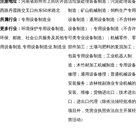
注册地址：
河南省郑州市上街区许昌
活垃圾处理装备制造；污泥处理装备
西路丹霞路交叉口向东50米路北
制造；矿山机械制造；饲料生产专用
所属行业：
专用设备制造业
设备制造；通用设备制造（不含特种
更多行业：
环境保护专用设备制造,
设备制造）；专用设备制造（不含许
环保、邮政、社会公共服务及其他专
可类专业设备制造）；机械零件、零
用设备制造,专用设备制造业,制造业
部件加工；土壤与肥料的复混加工；
包装专用设备制造；工业机器人制
造；木竹材加工机械制造；专用设备
修理；通用设备修理；普通机械设备
安装服务；农林牧副渔业专业机械的
安装、维修；货物进出口；技术进出
口；进出口代理（除依法须经批准的
项目外，凭营业执照依法自主开展经
营活动）